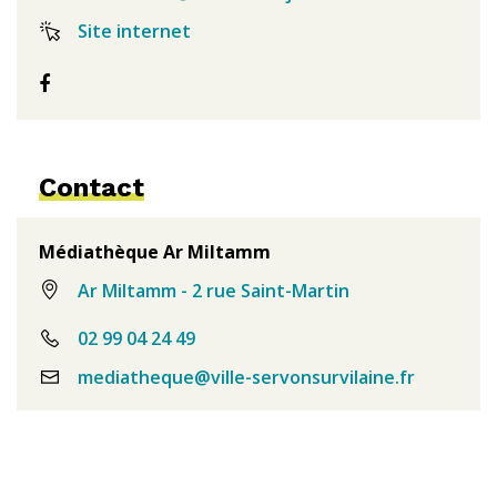
Site internet
Facebook
Contact
Médiathèque Ar Miltamm
Ar Miltamm - 2 rue Saint-Martin
02 99 04 24 49
mediatheque@ville-servonsurvilaine.fr