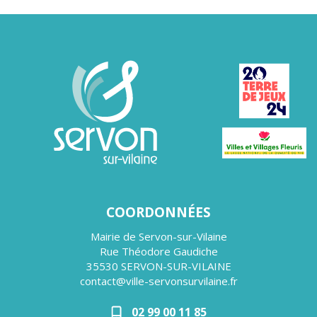
COORDONNÉES
Mairie de Servon-sur-Vilaine
Rue Théodore Gaudiche
35530 SERVON-SUR-VILAINE
contact@ville-servonsurvilaine.fr
02 99 00 11 85