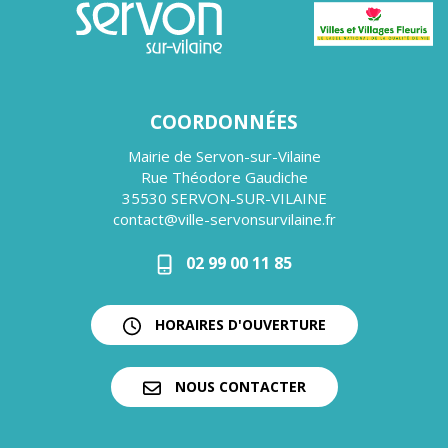
COORDONNÉES
Mairie de Servon-sur-Vilaine
Rue Théodore Gaudiche
35530 SERVON-SUR-VILAINE
contact@ville-servonsurvilaine.fr
02 99 00 11 85
HORAIRES D'OUVERTURE
NOUS CONTACTER