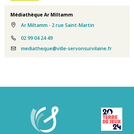
Médiathèque Ar Miltamm
Ar Miltamm - 2 rue Saint-Martin
02 99 04 24 49
mediatheque@ville-servonsurvilaine.fr