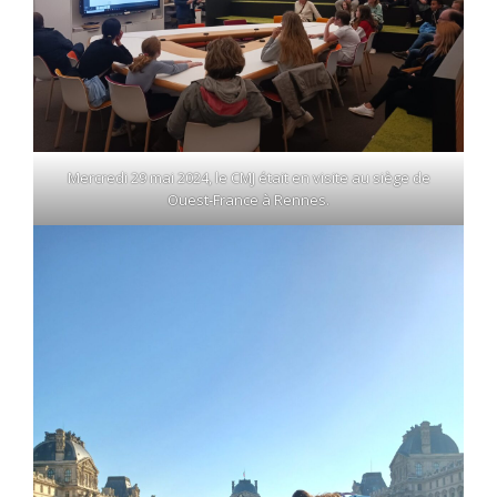
Mercredi 29 mai 2024, le CMJ était en visite au siège de
Ouest‑France à Rennes.