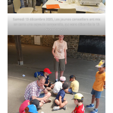
Samedi 13 décembre 2025, Les jeunes conseillers ont mis
en terre une capsule temporelle, qui sera déterrée le 13
décembre 2050.