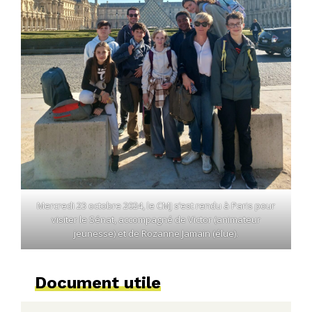
Mercredi 23 octobre 2024, le CMJ s’est rendu à Paris pour
visiter le Sénat, accompagné de Victor (animateur
jeunesse) et de Rozanne Jamain (élue).
Document utile