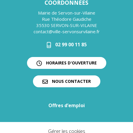
COORDONNÉES
Mairie de Servon-sur-Vilaine
Rue Théodore Gaudiche
35530 SERVON-SUR-VILAINE
contact@ville-servonsurvilaine.fr
02 99 00 11 85
HORAIRES D'OUVERTURE
NOUS CONTACTER
Offres d’emploi
Gérer les cookies