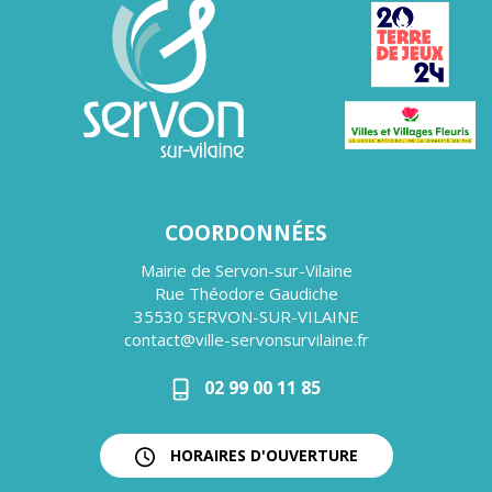
COORDONNÉES
Mairie de Servon-sur-Vilaine
Rue Théodore Gaudiche
35530 SERVON-SUR-VILAINE
contact@ville-servonsurvilaine.fr
02 99 00 11 85
HORAIRES D'OUVERTURE